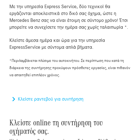
Με την υπηρεσία Express Service, δύο τεχνικοί θα
εργάζονται αποκλειστικά στο δικό σας όχημα, ώστε η
Mercedes Benz σας να είναι έτοιμη σε σύντομο χρόνο! Έτσι
μπορείτε να συνεχίσετε την ημέρα σας χωρίς ταλαιπωρία *.
Κλείστε άμεσα ημέρα και ώρα για την υπηρεσία
ExpressService με σύντομα απλά βήματα.
*Περιλαμβάνεται πλύσιμο του αυτοκινήτου. Σε περίπτωση που κατά τη
διάρκεια της συντήρησης προκύψουν πρόσθετες εργασίες, είναι πιθανόν
να απαιτηθεί επιπλέον χρόνος.
Κλείστε ραντεβού για συντήρηση
Κλείστε online τη συντήρηση του
οχήματός σας.