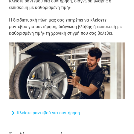
Κλείστε ραντεβού για συντήρηση, διάγνωση βλάβης ή
«επισκευή με καθορισμένη τιμή».
Η διαδικτυακή πύλη μας σας επιτρέπει να κλείσετε
ραντεβού για συντήρηση, διάγνωση βλάβης ή «επισκευή με
καθορισμένη τιμή» τη χρονική στιγμή που σας βολεύει.
Κλείστε ραντεβού για συντήρηση