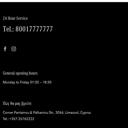
24 Hour Service
Tel.: 80017777777
General opening hours
Monday to Friday 07:30 – 18:30
Πώς θα μας βρείτε
Corner Pantainou & Pafsaniou Str., 3056, Limassol, Cyprus
Tel.: +357 25762222