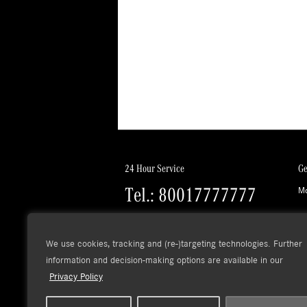
24 Hour Service
Ge
Tel.: 80017777777
Mo
We use cookies, tracking and (re-)targeting technologies. Further
information and decision-making options are available in our
Privacy Policy