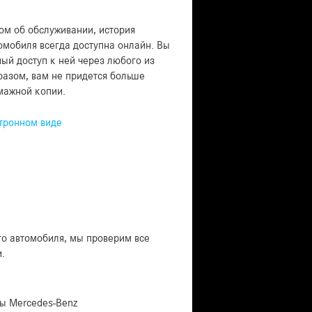
м об обслуживании, история
омобиля всегда доступна онлайн. Вы
ый доступ к ней через любого из
разом, вам не придется больше
мажной копии.
ктронном виде
го автомобиля, мы проверим все
.
ы Mercedes-Benz