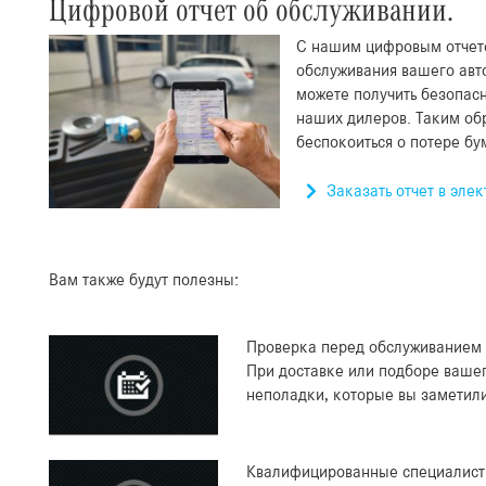
Цифровой отчет об обслуживании.
С нашим цифровым отчето
обслуживания вашего авт
можете получить безопасн
наших дилеров. Таким об
беспокоиться о потере бу
Заказать отчет в эле
Вам также будут полезны:
Проверка перед обслуживанием
При доставке или подборе ваше
неполадки, которые вы заметили
Квалифицированные специалист