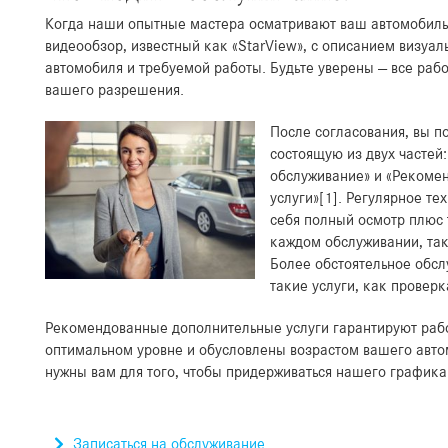
Когда наши опытные мастера осматривают ваш автомобиль
видеообзор, известный как «StarView», с описанием визуа
автомобиля и требуемой работы. Будьте уверены — все рабо
вашего разрешения.
После согласования, вы п
состоящую из двух частей
обслуживание» и «Рекоме
услуги»[1]. Регулярное т
себя полный осмотр плюс 
каждом обслуживании, та
Более обстоятельное обсл
такие услуги, как провер
Рекомендованные дополнительные услуги гарантируют раб
оптимальном уровне и обусловлены возрастом вашего авто
нужны вам для того, чтобы придерживаться нашего графика
Записаться на обслуживание