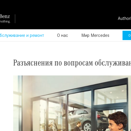
Author
бслуживание и ремонт
О нас
Мир Mercedes
О
Разъяснения по вопросам обслужива