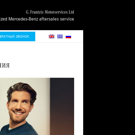
G. Frantzis Motorservices Ltd
ized Mercedes-Benz aftersales service
БРАТНЫЙ ЗВОНОК
ния