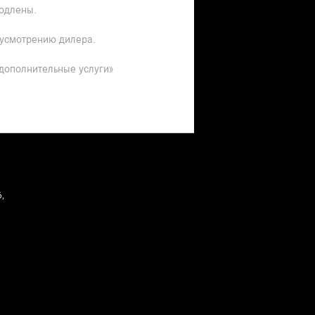
родлены.
 усмотрению дилера.
 дополнительные услуги»
6,