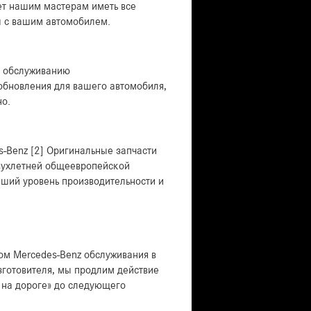
ет нашим мастерам иметь все
 с вашим автомобилем.
у обслуживанию
обновления для вашего автомобиля,
но.
-Benz [2] Оригинальные запчасти
двухлетней общеевропейской
йший уровень производительности и
м Mercedes-Benz обслуживания в
зготовителя, мы продлим действие
на дороге» до следующего