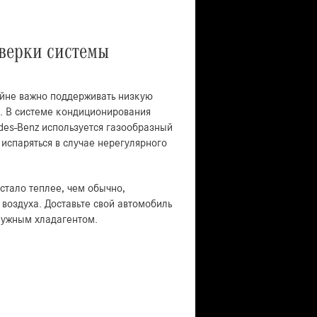
верки системы
айне важно поддерживать низкую
. В системе кондиционирования
des-Benz используется газообразный
 испаряться в случае нерегулярного
стало теплее, чем обычно,
воздуха. Доставьте свой автомобиль
нужным хладагентом.