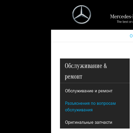
Skip
to
content
О
Обслуживание &
ремонт
Обслуживание и ремонт
Разъяснения по вопросам
обслуживания
Оригинальные запчасти