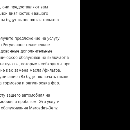
, они предоставляют вам
льной диагностики вашего
ты будут выполняться только с
олучите предложение на услугу,
: «Регулярное техническое
ндованные дополнительные
ехническое обслуживание включает в
те пункты, которые необходимы при
кие как замена масла/фильтра.
уживание «В» будет включать также
ка тормозов и регулировка фар.
оту вашего автомобиля на
мобиля и пробегом. Эти услуги
 обслуживания Mercedes-Benz.